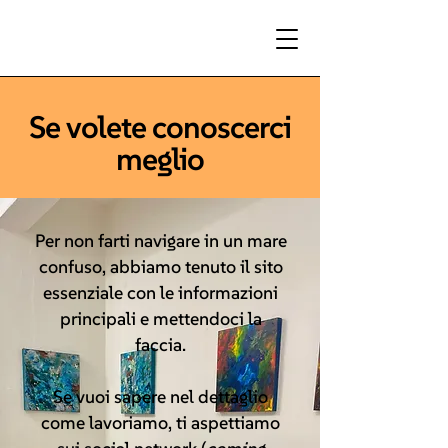
Se volete conoscerci
meglio
Per non farti navigare in un mare
confuso, abbiamo tenuto il sito
essenziale con le informazioni
principali e mettendoci la
faccia.
Se vuoi sapere nel dettaglio
come lavoriamo, ti aspettiamo