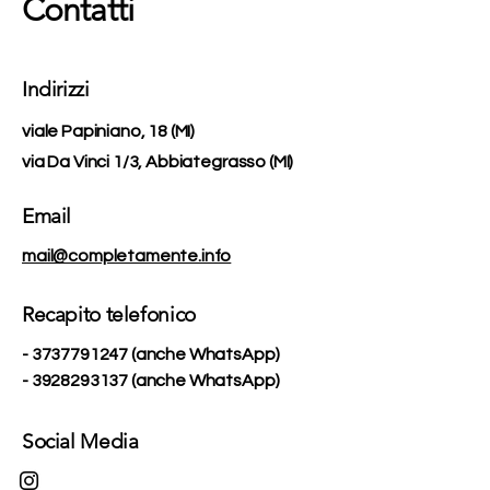
Contatti
Indirizzi
viale Papiniano, 18 (MI)
via Da Vinci 1/3, Abbiategrasso (MI)
Email
mail@completamente.info
Recapito telefonico
-
3737791247
(anche WhatsApp)
- 3928293137 (anche WhatsApp)
Social Media